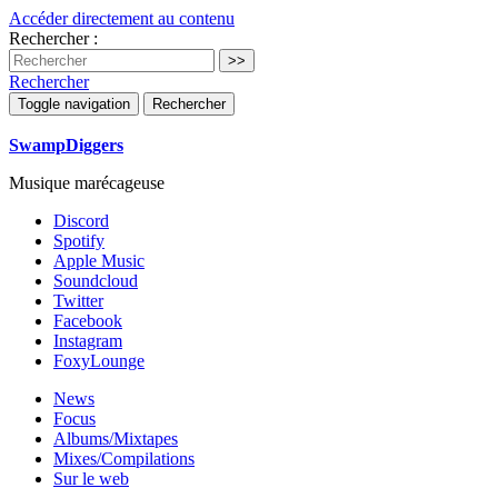
Accéder directement au contenu
Rechercher :
Rechercher
Toggle navigation
Rechercher
SwampDiggers
Musique marécageuse
Discord
Spotify
Apple Music
Soundcloud
Twitter
Facebook
Instagram
FoxyLounge
News
Focus
Albums/Mixtapes
Mixes/Compilations
Sur le web