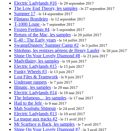
Electric Ladylands #16
- le 29 septembre 2017
The Low End Theory, les samples
- le 27 septembre 2017
Summer 17
- le 14 septembre 2017
Pântano Brasileiro
- le 12 septembre 2017
T-1000 Louie
- le 7 septembre 2017
Frozen Feelings #4
- le 5 septembre 2017
Return of the Mac, les samples
- le 20 juillet 2017
E-40 : The Early years
- le 14 juillet 2017
SwampDiggers’ Summer Camp #2
- le 5 juillet 2017
Shlohmo, les remixes aériens de Henry Laufer
- le 26 juin 2017
Shine On Your Lovely Diamond #8
- le 23 juin 2017
Madvillainy, les samples
- le 19 juin 2017
Electric Ladylands #15
- le 15 juin 2017
Funky Wheels #3
- le 13 juin 2017
Lost Files & Teamwork
- le 9 juin 2017
Underage rappers
- le 7 juin 2017
Illmatic, les samples
- le 29 mai 2017
Electric Ladylands #14
- le 19 mai 2017
The Infamous..., les samples
- le 17 mai 2017
Hail to the Jefe
- le 9 mai 2017
Mah Souljahs Shineup
- le 24 avril 2017
Electric Ladylands #13
- le 19 avril 2017
La traque aux tracks #2
- le 11 avril 2017
Mr Scarface is Back, les samples
- le 7 avril 2017
Shine On Your Lovely Diamond #7
- le 3 avril 2017