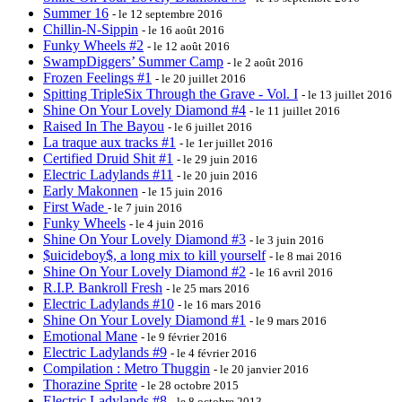
Summer 16
- le 12 septembre 2016
Chillin-N-Sippin
- le 16 août 2016
Funky Wheels #2
- le 12 août 2016
SwampDiggers’ Summer Camp
- le 2 août 2016
Frozen Feelings #1
- le 20 juillet 2016
Spitting TripleSix Through the Grave - Vol. I
- le 13 juillet 2016
Shine On Your Lovely Diamond #4
- le 11 juillet 2016
Raised In The Bayou
- le 6 juillet 2016
La traque aux tracks #1
- le 1er juillet 2016
Certified Druid Shit #1
- le 29 juin 2016
Electric Ladylands #11
- le 20 juin 2016
Early Makonnen
- le 15 juin 2016
First Wade
- le 7 juin 2016
Funky Wheels
- le 4 juin 2016
Shine On Your Lovely Diamond #3
- le 3 juin 2016
$uicideboy$, a long mix to kill yourself
- le 8 mai 2016
Shine On Your Lovely Diamond #2
- le 16 avril 2016
R.I.P. Bankroll Fresh
- le 25 mars 2016
Electric Ladylands #10
- le 16 mars 2016
Shine On Your Lovely Diamond #1
- le 9 mars 2016
Emotional Mane
- le 9 février 2016
Electric Ladylands #9
- le 4 février 2016
Compilation : Metro Thuggin
- le 20 janvier 2016
Thorazine Sprite
- le 28 octobre 2015
Electric Ladylands #8
- le 8 octobre 2013