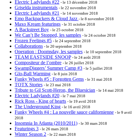
Electric Ladylands #22
- le 13 décembre 2018
Griselda instrumentals
- le 22 novembre 2018
Electric Ladylands #21
- le 14 novembre 2018
Emo Backpackers & Cloud Jazz
- le 8 novembre 2018
Maxo Kream featurings
- le 31 octobre 2018
A Backstreet Boy
- le 25 octobre 2018
We Can’t Be Stopped, les samples
- le 24 octobre 2018
Frozen Feelings #5
- le 24 septembre 2018
Collaborations
- le 20 septembre 2018
Operation : Doomsday, les samples
- le 10 septembre 2018
TEAM EASTSIDE SNOOP
- le 24 août 2018
Compositeur de l’ombre
- le 26 juillet 2018
SwampDiggers’ Summer Camp #3
- le 5 juillet 2018
Glo-Ball Warming
- le 8 juin 2018
Funky Wheels #5 : Forgotten Gems
- le 31 mai 2018
TOTX Stories
- le 23 mai 2018
Tribute to Gil Scott-Heron, the Bluesician
- le 14 mai 2018
Electric Ladylands #20
- le 7 mai 2018
Rick Ross - King of hearts
- le 19 avril 2018
The Underground King
- le 16 avril 2018
Funky Wheels #4 : La nouvelle sauce californienne
- le 9 avril
2018
Insomnia In Atlanta (2010/2011)
- le 30 mars 2018
Featurings 3
- le 26 mars 2018
Winter Season 2
- le 22 mars 2018