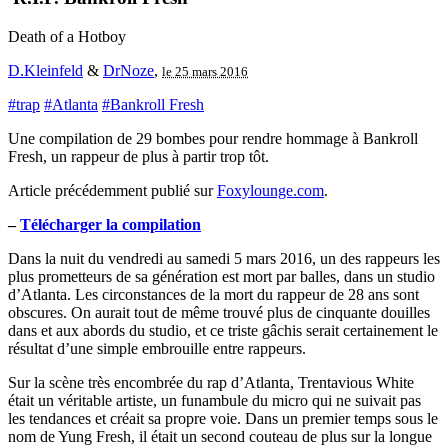
Death of a Hotboy
D.Kleinfeld
&
DrNoze
,
le 25 mars 2016
#trap
#Atlanta
#Bankroll Fresh
Une compilation de 29 bombes pour rendre hommage à Bankroll
Fresh, un rappeur de plus à partir trop tôt.
Article précédemment publié sur
Foxylounge.com
.
–
Télécharger la compilation
Dans la nuit du vendredi au samedi 5 mars 2016, un des rappeurs les
plus prometteurs de sa génération est mort par balles, dans un studio
d’Atlanta. Les circonstances de la mort du rappeur de 28 ans sont
obscures. On aurait tout de même trouvé plus de cinquante douilles
dans et aux abords du studio, et ce triste gâchis serait certainement le
résultat d’une simple embrouille entre rappeurs.
Sur la scène très encombrée du rap d’Atlanta, Trentavious White
était un véritable artiste, un funambule du micro qui ne suivait pas
les tendances et créait sa propre voie. Dans un premier temps sous le
nom de Yung Fresh, il était un second couteau de plus sur la longue