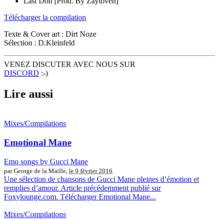
Last Don [Prod. By Zaytoven]
Télécharger la compilation
Texte & Cover art : Dirt Noze
Sélection : D.Kleinfeld
VENEZ DISCUTER AVEC NOUS SUR
DISCORD
:-)
Lire aussi
Mixes/Compilations
Emotional Mane
Emo songs by Gucci Mane
par George de la Maille,
le 9 février 2016
Une sélection de chansons de Gucci Mane pleines d’émotion et
remplies d’amour. Article précédemment publié sur
Foxylounge.com. Télécharger Emotional Mane...
Mixes/Compilations