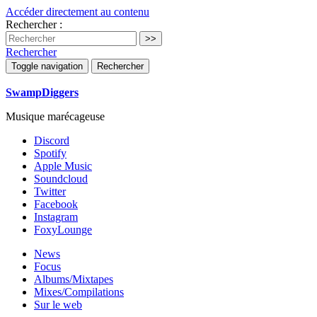
Accéder directement au contenu
Rechercher :
Rechercher
Toggle navigation
Rechercher
SwampDiggers
Musique marécageuse
Discord
Spotify
Apple Music
Soundcloud
Twitter
Facebook
Instagram
FoxyLounge
News
Focus
Albums/Mixtapes
Mixes/Compilations
Sur le web