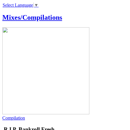
Select Language
▼
Mixes/Compilations
Compilation
R.I.P. Bankroll Fresh