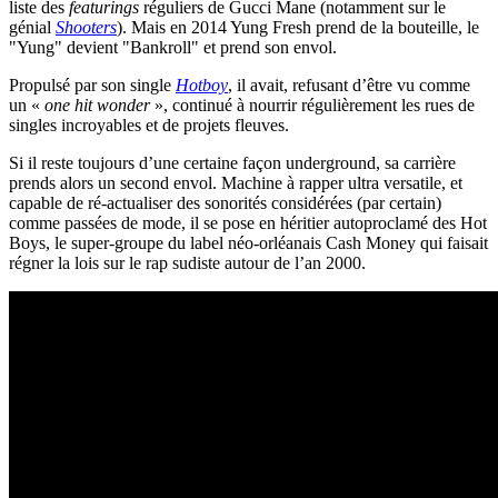
liste des
featurings
réguliers de Gucci Mane (notamment sur le
génial
Shooters
). Mais en 2014 Yung Fresh prend de la bouteille, le
"Yung" devient "Bankroll" et prend son envol.
Propulsé par son single
Hotboy
, il avait, refusant d’être vu comme
un «
one hit wonder
», continué à nourrir régulièrement les rues de
singles incroyables et de projets fleuves.
Si il reste toujours d’une certaine façon underground, sa carrière
prends alors un second envol. Machine à rapper ultra versatile, et
capable de ré-actualiser des sonorités considérées (par certain)
comme passées de mode, il se pose en héritier autoproclamé des Hot
Boys, le super-groupe du label néo-orléanais Cash Money qui faisait
régner la lois sur le rap sudiste autour de l’an 2000.