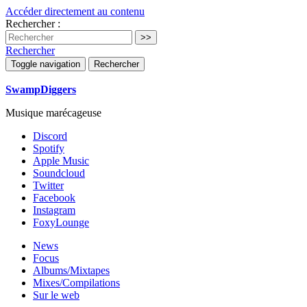
Accéder directement au contenu
Rechercher :
Rechercher
Toggle navigation
Rechercher
SwampDiggers
Musique marécageuse
Discord
Spotify
Apple Music
Soundcloud
Twitter
Facebook
Instagram
FoxyLounge
News
Focus
Albums/Mixtapes
Mixes/Compilations
Sur le web