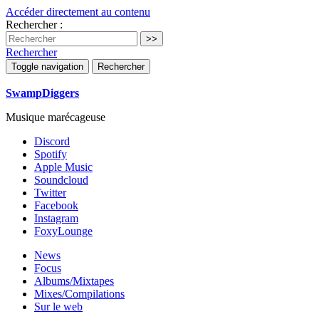
Accéder directement au contenu
Rechercher :
Rechercher
Toggle navigation
Rechercher
SwampDiggers
Musique marécageuse
Discord
Spotify
Apple Music
Soundcloud
Twitter
Facebook
Instagram
FoxyLounge
News
Focus
Albums/Mixtapes
Mixes/Compilations
Sur le web