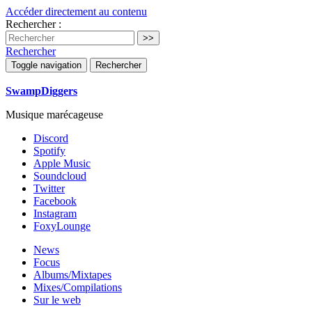
Accéder directement au contenu
Rechercher :
Rechercher
Toggle navigation
Rechercher
SwampDiggers
Musique marécageuse
Discord
Spotify
Apple Music
Soundcloud
Twitter
Facebook
Instagram
FoxyLounge
News
Focus
Albums/Mixtapes
Mixes/Compilations
Sur le web