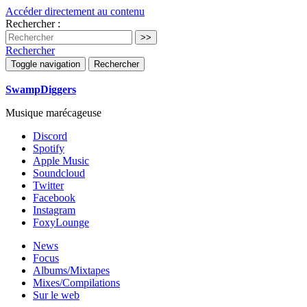
Accéder directement au contenu
Rechercher :
Rechercher
Toggle navigation
Rechercher
SwampDiggers
Musique marécageuse
Discord
Spotify
Apple Music
Soundcloud
Twitter
Facebook
Instagram
FoxyLounge
News
Focus
Albums/Mixtapes
Mixes/Compilations
Sur le web