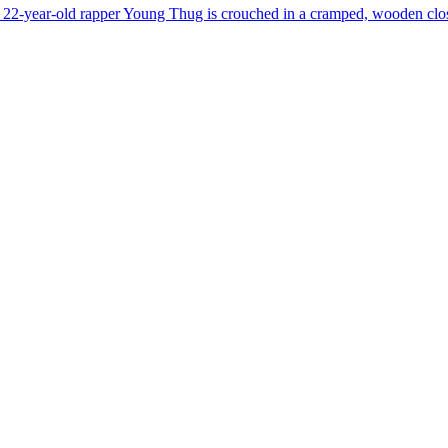
he 22-year-old rapper Young Thug is crouched in a cramped, wooden close