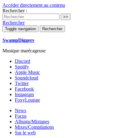
Accéder directement au contenu
Rechercher :
Rechercher
Toggle navigation
Rechercher
SwampDiggers
Musique marécageuse
Discord
Spotify
Apple Music
Soundcloud
Twitter
Facebook
Instagram
FoxyLounge
News
Focus
Albums/Mixtapes
Mixes/Compilations
Sur le web