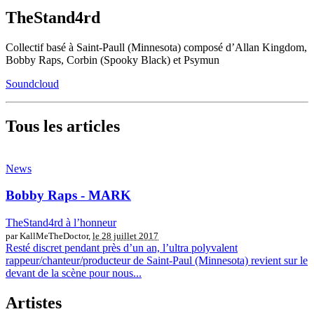
TheStand4rd
Collectif basé à Saint-Paull (Minnesota) composé d’Allan Kingdom,
Bobby Raps, Corbin (Spooky Black) et Psymun
Soundcloud
Tous les articles
News
Bobby Raps - MARK
TheStand4rd à l’honneur
par KallMeTheDoctor,
le 28 juillet 2017
Resté discret pendant près d’un an, l’ultra polyvalent
rappeur/chanteur/producteur de Saint-Paul (Minnesota) revient sur le
devant de la scène pour nous...
Artistes