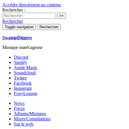
Accéder directement au contenu
Rechercher :
Rechercher
Toggle navigation
Rechercher
SwampDiggers
Musique marécageuse
Discord
Spotify
Apple Music
Soundcloud
Twitter
Facebook
Instagram
FoxyLounge
News
Focus
Albums/Mixtapes
Mixes/Compilations
Sur le web