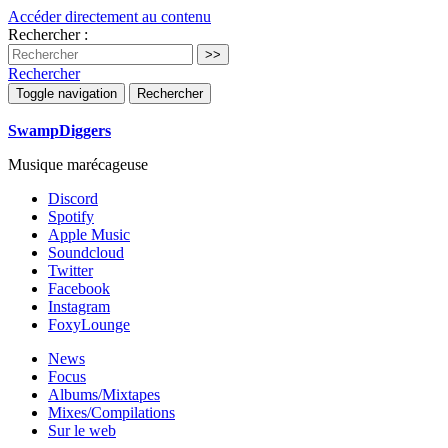
Accéder directement au contenu
Rechercher :
Rechercher
Toggle navigation
Rechercher
SwampDiggers
Musique marécageuse
Discord
Spotify
Apple Music
Soundcloud
Twitter
Facebook
Instagram
FoxyLounge
News
Focus
Albums/Mixtapes
Mixes/Compilations
Sur le web