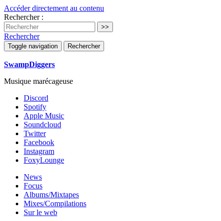
Accéder directement au contenu
Rechercher :
Rechercher
Toggle navigation
Rechercher
SwampDiggers
Musique marécageuse
Discord
Spotify
Apple Music
Soundcloud
Twitter
Facebook
Instagram
FoxyLounge
News
Focus
Albums/Mixtapes
Mixes/Compilations
Sur le web