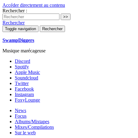
Accéder directement au contenu
Rechercher :
Rechercher
Toggle navigation
Rechercher
SwampDiggers
Musique marécageuse
Discord
Spotify
Apple Music
Soundcloud
Twitter
Facebook
Instagram
FoxyLounge
News
Focus
Albums/Mixtapes
Mixes/Compilations
Sur le web