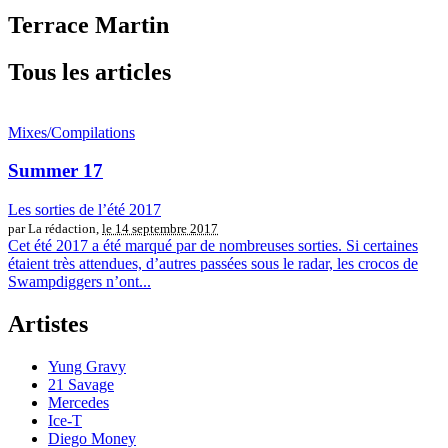
Terrace Martin
Tous les articles
Mixes/Compilations
Summer 17
Les sorties de l’été 2017
par La rédaction,
le 14 septembre 2017
Cet été 2017 a été marqué par de nombreuses sorties. Si certaines
étaient très attendues, d’autres passées sous le radar, les crocos de
Swampdiggers n’ont...
Artistes
Yung Gravy
21 Savage
Mercedes
Ice-T
Diego Money