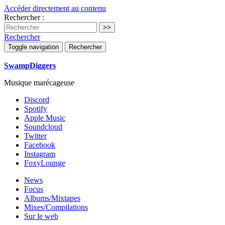
Accéder directement au contenu
Rechercher :
Rechercher
Toggle navigation
Rechercher
SwampDiggers
Musique marécageuse
Discord
Spotify
Apple Music
Soundcloud
Twitter
Facebook
Instagram
FoxyLounge
News
Focus
Albums/Mixtapes
Mixes/Compilations
Sur le web