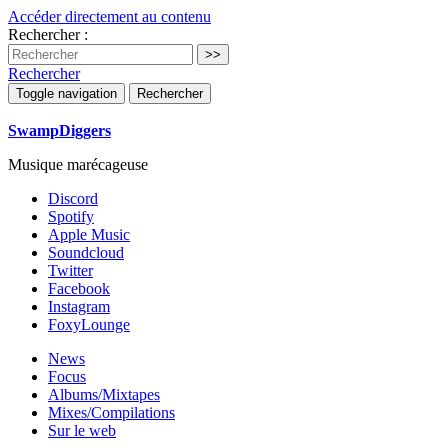
Accéder directement au contenu
Rechercher :
Rechercher
Toggle navigation
Rechercher
SwampDiggers
Musique marécageuse
Discord
Spotify
Apple Music
Soundcloud
Twitter
Facebook
Instagram
FoxyLounge
News
Focus
Albums/Mixtapes
Mixes/Compilations
Sur le web