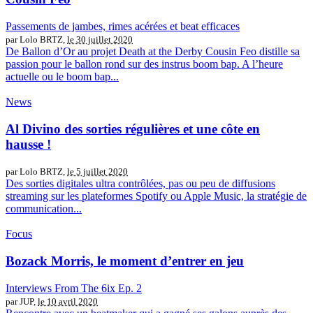
Passements de jambes, rimes acérées et beat efficaces
par Lolo BRTZ,
le 30 juillet 2020
De Ballon d’Or au projet Death at the Derby Cousin Feo distille sa
passion pour le ballon rond sur des instrus boom bap. A l’heure
actuelle ou le boom bap...
News
Al Divino des sorties régulières et une côte en
hausse !
par Lolo BRTZ,
le 5 juillet 2020
Des sorties digitales ultra contrôlées, pas ou peu de diffusions
streaming sur les plateformes Spotify ou Apple Music, la stratégie de
communication...
Focus
Bozack Morris, le moment d’entrer en jeu
Interviews From The 6ix Ep. 2
par JUP,
le 10 avril 2020