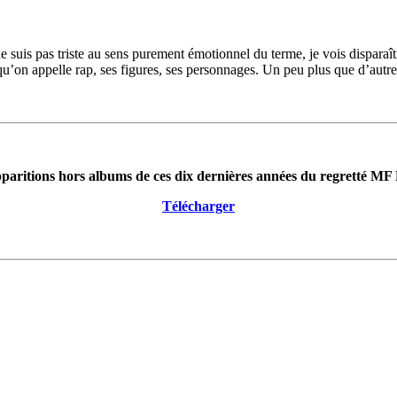
ne suis pas triste au sens purement émotionnel du terme, je vois disparaît
’on appelle rap, ses figures, ses personnages. Un peu plus que d’autres
pparitions hors albums de ces dix dernières années du regretté 
Télécharger