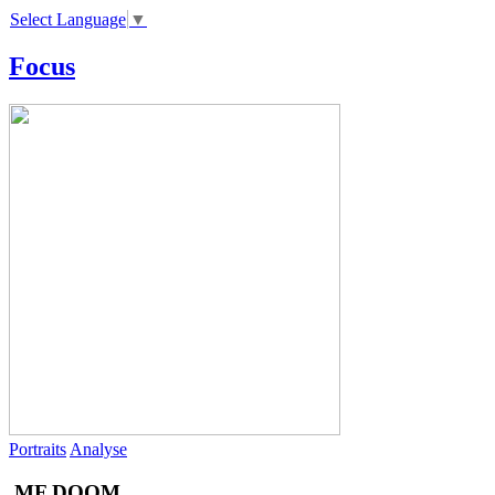
Select Language
▼
Focus
Portraits
Analyse
MF DOOM