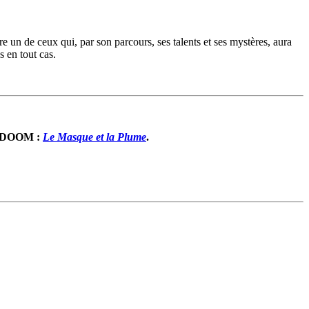
re un de ceux qui, par son parcours, ses talents et ses mystères, aura
 en tout cas.
MF DOOM :
Le Masque et la Plume
.