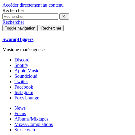
Accéder directement au contenu
Rechercher :
Rechercher
Toggle navigation
Rechercher
SwampDiggers
Musique marécageuse
Discord
Spotify
Apple Music
Soundcloud
Twitter
Facebook
Instagram
FoxyLounge
News
Focus
Albums/Mixtapes
Mixes/Compilations
Sur le web