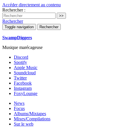
Accéder directement au contenu
Rechercher :
Rechercher
Toggle navigation
Rechercher
SwampDiggers
Musique marécageuse
Discord
Spotify
Apple Music
Soundcloud
Twitter
Facebook
Instagram
FoxyLounge
News
Focus
Albums/Mixtapes
Mixes/Compilations
Sur le web