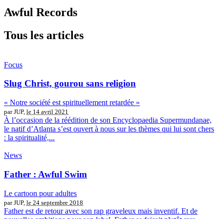
Awful Records
Tous les articles
Focus
Slug Christ, gourou sans religion
« Notre société est spirituellement retardée »
par JUP,
le 14 avril 2021
À l’occasion de la réédition de son Encyclopaedia Supermundanae,
le natif d’Atlanta s’est ouvert à nous sur les thèmes qui lui sont chers
: la spiritualité,...
News
Father : Awful Swim
Le cartoon pour adultes
par JUP,
le 24 septembre 2018
Father est de retour avec son rap graveleux mais inventif. Et de