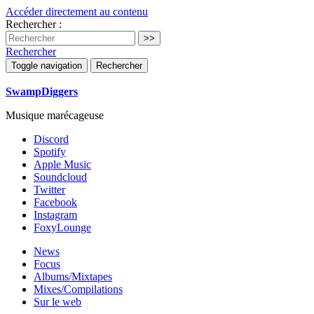
Accéder directement au contenu
Rechercher :
Rechercher
Toggle navigation
Rechercher
SwampDiggers
Musique marécageuse
Discord
Spotify
Apple Music
Soundcloud
Twitter
Facebook
Instagram
FoxyLounge
News
Focus
Albums/Mixtapes
Mixes/Compilations
Sur le web