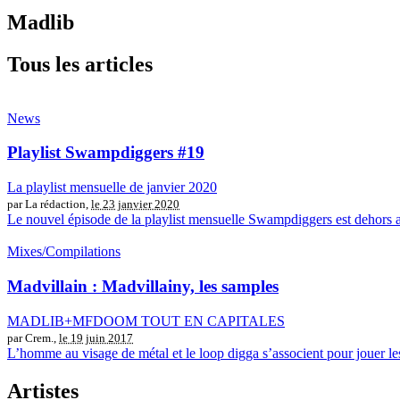
Madlib
Tous les articles
News
Playlist Swampdiggers #19
La playlist mensuelle de janvier 2020
par La rédaction,
le 23 janvier 2020
Le nouvel épisode de la playlist mensuelle Swampdiggers est dehor
Mixes/Compilations
Madvillain : Madvillainy, les samples
MADLIB+MFDOOM TOUT EN CAPITALES
par Crem.,
le 19 juin 2017
L’homme au visage de métal et le loop digga s’associent pour jouer les
Artistes