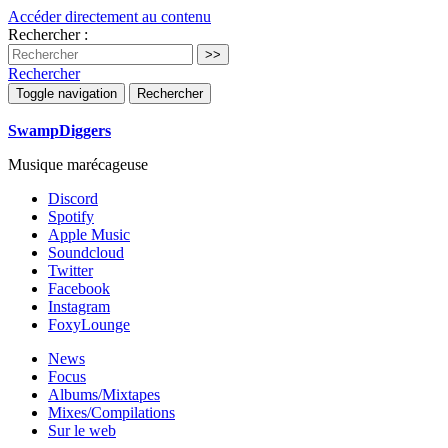
Accéder directement au contenu
Rechercher :
Rechercher
Toggle navigation
Rechercher
SwampDiggers
Musique marécageuse
Discord
Spotify
Apple Music
Soundcloud
Twitter
Facebook
Instagram
FoxyLounge
News
Focus
Albums/Mixtapes
Mixes/Compilations
Sur le web