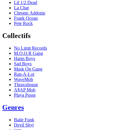
Lil 1/2 Dead
La Chat
Chronic Addonis
Frank Ocean
Pete Rock
Collectifs
No Limit Records
M.O.O.R Gang
Harm Boys
Sad Boys
Mask On Gang
Rap-A-Lot
WaveMob
Thraxxhouse
A$AP Mob
Playa Posse
Genres
Baile Funk
Devil Shyt