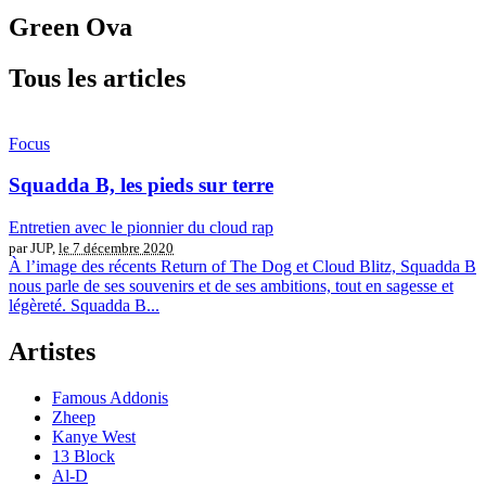
Green Ova
Tous les articles
Focus
Squadda B, les pieds sur terre
Entretien avec le pionnier du cloud rap
par JUP,
le 7 décembre 2020
À l’image des récents Return of The Dog et Cloud Blitz, Squadda B
nous parle de ses souvenirs et de ses ambitions, tout en sagesse et
légèreté. Squadda B...
Artistes
Famous Addonis
Zheep
Kanye West
13 Block
Al-D