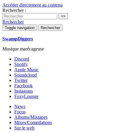
Accéder directement au contenu
Rechercher :
Rechercher
Toggle navigation
Rechercher
SwampDiggers
Musique marécageuse
Discord
Spotify
Apple Music
Soundcloud
Twitter
Facebook
Instagram
FoxyLounge
News
Focus
Albums/Mixtapes
Mixes/Compilations
Sur le web