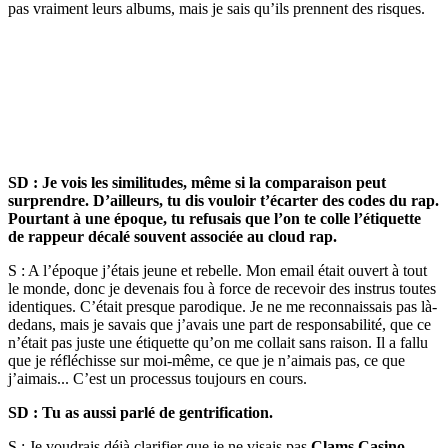
pas vraiment leurs albums, mais je sais qu’ils prennent des risques.
SD : Je vois les similitudes, même si la comparaison peut
surprendre. D’ailleurs, tu dis vouloir t’écarter des codes du rap.
Pourtant à une époque, tu refusais que l’on te colle l’étiquette
de rappeur décalé souvent associée au cloud rap.
S : A l’époque j’étais jeune et rebelle. Mon email était ouvert à tout
le monde, donc je devenais fou à force de recevoir des instrus toutes
identiques. C’était presque parodique. Je ne me reconnaissais pas là-
dedans, mais je savais que j’avais une part de responsabilité, que ce
n’était pas juste une étiquette qu’on me collait sans raison. Il a fallu
que je réfléchisse sur moi-même, ce que je n’aimais pas, ce que
j’aimais... C’est un processus toujours en cours.
SD : Tu as aussi parlé de gentrification.
S : Je voudrais déjà clarifier que je ne visais pas
Clams Casino