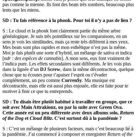
pas comme la mienne. Ils font des beats très sombres, beaucoup plus
lents que les miens.
SD : Tu fais référence à la phonk. Pour toi il n’y a pas de lien ?
S : Le cloud et la phonk font clairement partie du même arbre
généalogique. Je suis très pointilleux sur les comparaisons, en un
sens je vois les similitudes, mais ça reste très différent à mes yeux.
Mes beats sont plus rapides et mon esthétique n’est pas la même.
Moi je fais plutôt une sorte d’hybrid, un mélange de sativa et indica
[
ndr : des espèces de cannabis
]. A mon sens, eux font vraiment de
l’indica pure. Les effets secondaires sont différents. Je les vois plus
dans la lignée d’un
DJ Screw
, dans la même décontraction, quelque
chose que tu écoutes pour t’apaiser l’esprit ou t’évader
complètement, un peu comme
Curren$y
. Ma musique est
décontractée, mais elle est aussi plus enjouée, elle est faite pour te
motiver à finir ce que tu entreprends.
SD : Tu disais être plutôt habitué à travailler en groupe, que ce
soit avec Main Attrakionz, ou par la suite avec Green Ova.
Cette année est un peu différente avec deux albums solo,
Return
of the Dog
et
Cloud Blitz
. C’est surtout dû à la pandémie ?
S : C’est un mélange de plusieurs facteurs, mais c’est beaucoup lié à
la pandémie. J’ai commencé à composer et enregistrer
Return of the