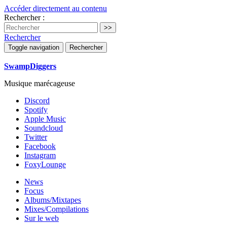
Accéder directement au contenu
Rechercher :
Rechercher
Toggle navigation
Rechercher
SwampDiggers
Musique marécageuse
Discord
Spotify
Apple Music
Soundcloud
Twitter
Facebook
Instagram
FoxyLounge
News
Focus
Albums/Mixtapes
Mixes/Compilations
Sur le web