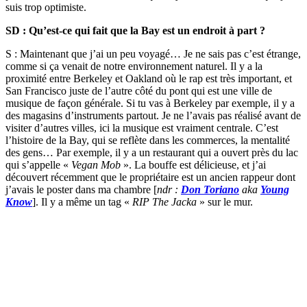
suis trop optimiste.
SD : Qu’est-ce qui fait que la Bay est un endroit à part ?
S : Maintenant que j’ai un peu voyagé… Je ne sais pas c’est étrange,
comme si ça venait de notre environnement naturel. Il y a la
proximité entre Berkeley et Oakland où le rap est très important, et
San Francisco juste de l’autre côté du pont qui est une ville de
musique de façon générale. Si tu vas à Berkeley par exemple, il y a
des magasins d’instruments partout. Je ne l’avais pas réalisé avant de
visiter d’autres villes, ici la musique est vraiment centrale. C’est
l’histoire de la Bay, qui se reflète dans les commerces, la mentalité
des gens… Par exemple, il y a un restaurant qui a ouvert près du lac
qui s’appelle «
Vegan Mob
». La bouffe est délicieuse, et j’ai
découvert récemment que le propriétaire est un ancien rappeur dont
j’avais le poster dans ma chambre [
ndr :
Don Toriano
aka
Young
Know
]. Il y a même un tag «
RIP The Jacka
» sur le mur.