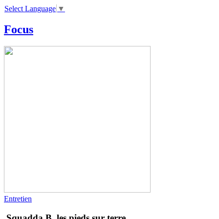
Select Language
▼
Focus
Entretien
Squadda B, les pieds sur terre