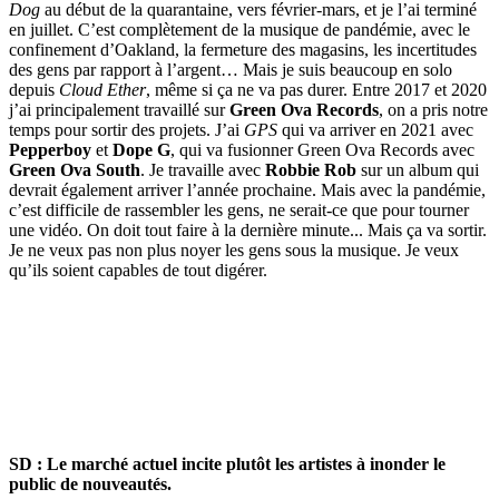
Dog
au début de la quarantaine, vers février-mars, et je l’ai terminé
en juillet. C’est complètement de la musique de pandémie, avec le
confinement d’Oakland, la fermeture des magasins, les incertitudes
des gens par rapport à l’argent… Mais je suis beaucoup en solo
depuis
Cloud Ether
, même si ça ne va pas durer. Entre 2017 et 2020
j’ai principalement travaillé sur
Green Ova Records
, on a pris notre
temps pour sortir des projets. J’ai
GPS
qui va arriver en 2021 avec
Pepperboy
et
Dope G
, qui va fusionner Green Ova Records avec
Green Ova South
. Je travaille avec
Robbie Rob
sur un album qui
devrait également arriver l’année prochaine. Mais avec la pandémie,
c’est difficile de rassembler les gens, ne serait-ce que pour tourner
une vidéo. On doit tout faire à la dernière minute... Mais ça va sortir.
Je ne veux pas non plus noyer les gens sous la musique. Je veux
qu’ils soient capables de tout digérer.
SD : Le marché actuel incite plutôt les artistes à inonder le
public de nouveautés.