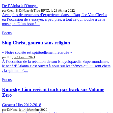
De l’Alpha à l’Omega
par Crem. & DrNoze & Tibo BRTZ,
le 23 février 2022
Avec plus de trente ans d’expérience dans le Rap, Jee Van Cleef a
eu l’occasion de s’essayer, à peu près, à tout ce qui touche à cette
musique. D’un bout à...
Focus
Slug Christ, gourou sans religion
« Notre société est spirituellement retardée »
par JUP,
le 14 avril 2021
À l’occasion de la réédition de son Encyclopaedia Supermundanae,
le natif d’Atlanta s’est ouvert à nous sur les thèmes qui lui sont chers
: la spiritualité,...
Focus
Koursky Lion revient track par track sur Volume
Zero
Greatest Hits 2012​-​2018
par DrNoze,
le 14 décembre 2020