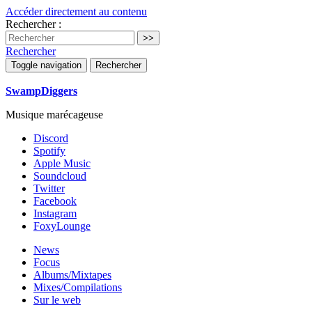
Accéder directement au contenu
Rechercher :
Rechercher
Toggle navigation
Rechercher
SwampDiggers
Musique marécageuse
Discord
Spotify
Apple Music
Soundcloud
Twitter
Facebook
Instagram
FoxyLounge
News
Focus
Albums/Mixtapes
Mixes/Compilations
Sur le web