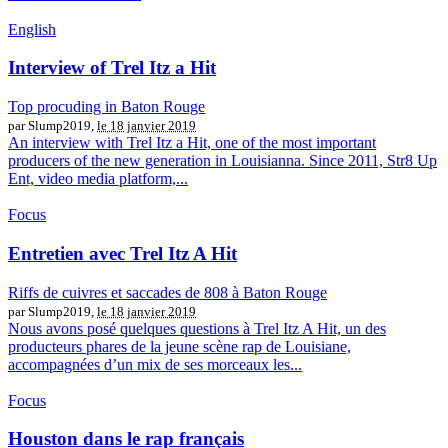
English
Interview of Trel Itz a Hit
Top procuding in Baton Rouge
par Slump2019,
le 18 janvier 2019
An interview with Trel Itz a Hit, one of the most important
producers of the new generation in Louisianna. Since 2011, Str8 Up
Ent, video media platform,...
Focus
Entretien avec Trel Itz A Hit
Riffs de cuivres et saccades de 808 à Baton Rouge
par Slump2019,
le 18 janvier 2019
Nous avons posé quelques questions à Trel Itz A Hit, un des
producteurs phares de la jeune scène rap de Louisiane,
accompagnées d’un mix de ses morceaux les...
Focus
Houston dans le rap français