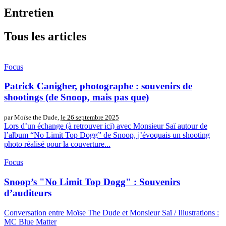
Entretien
Tous les articles
Focus
Patrick Canigher, photographe : souvenirs de
shootings (de Snoop, mais pas que)
par Moïse the Dude,
le 26 septembre 2025
Lors d’un échange (à retrouver ici) avec Monsieur Saï autour de
l’album “No Limit Top Dogg” de Snoop, j’évoquais un shooting
photo réalisé pour la couverture...
Focus
Snoop’s "No Limit Top Dogg" : Souvenirs
d’auditeurs
Conversation entre Moïse The Dude et Monsieur Saï / Illustrations :
MC Blue Matter