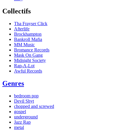
Collectifs
Tha Frayser Click
Afterlife
Brockhampton
Bankroll Mafia
MM Music
Bromance Records
Mask On Gang
Midnight Society
Rap-A-Lot
Awful Records
Genres
bedroom pop
Devil Shyt
chopped and screwed
gospel
underground
Jazz Rap
metal