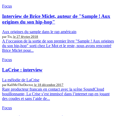
Focus
Interview de Brice Miclet, auteur de "Sample ! Aux
origines du son hip-hop"
Aux origines du sample dans le rap américain
par Tis,
le 27 février 2018
A l’occasion de la sortie de son premier livre "Sample ! Aux origines
du son hip-hop" sorti chez Le Mot et le reste, nous avons rencontré
Brice Miclet pour...
Focus
LaCrise : interview
La mélodie de LaCrise
par KallMeTheDoctor,
le 18 décembre 2017
Rare producteur français en contact avec la scène SoundCloud
bouillonnante, La Crise s’est immiscé dans l’internet rap en jouant
des coudes et sans l’aide de...
Focus