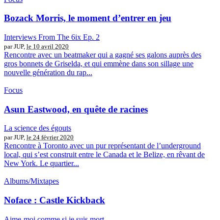
Bozack Morris, le moment d’entrer en jeu
Interviews From The 6ix Ep. 2
par JUP,
le 10 avril 2020
Rencontre avec un beatmaker qui a gagné ses galons auprès des
gros bonnets de Griselda, et qui emmène dans son sillage une
nouvelle génération du rap...
Focus
Asun Eastwood, en quête de racines
La science des égouts
par JUP,
le 24 février 2020
Rencontre à Toronto avec un pur représentant de l’underground
local, qui s’est construit entre le Canada et le Belize, en rêvant de
New York. Le quartier...
Albums/Mixtapes
Noface : Castle Kickback
Aime-moi comme si je suis mort