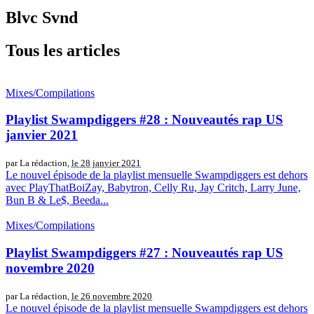
Blvc Svnd
Tous les articles
Mixes/Compilations
Playlist Swampdiggers #28 : Nouveautés rap US
janvier 2021
par La rédaction,
le 28 janvier 2021
Le nouvel épisode de la playlist mensuelle Swampdiggers est dehors
avec PlayThatBoiZay, Babytron, Celly Ru, Jay Critch, Larry June,
Bun B & Le$, Beeda...
Mixes/Compilations
Playlist Swampdiggers #27 : Nouveautés rap US
novembre 2020
par La rédaction,
le 26 novembre 2020
Le nouvel épisode de la playlist mensuelle Swampdiggers est dehors