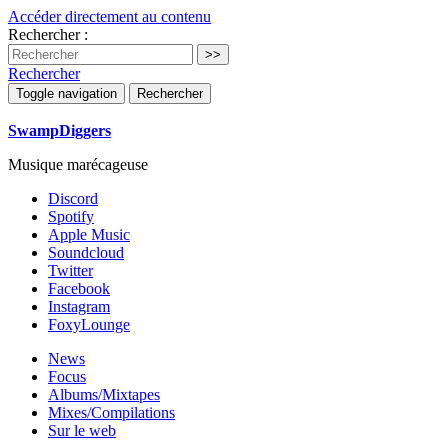
Accéder directement au contenu
Rechercher :
Rechercher
Toggle navigation
Rechercher
SwampDiggers
Musique marécageuse
Discord
Spotify
Apple Music
Soundcloud
Twitter
Facebook
Instagram
FoxyLounge
News
Focus
Albums/Mixtapes
Mixes/Compilations
Sur le web