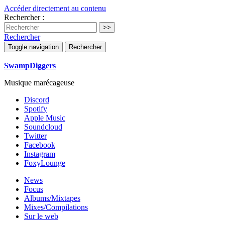
Accéder directement au contenu
Rechercher :
Rechercher
Toggle navigation
Rechercher
SwampDiggers
Musique marécageuse
Discord
Spotify
Apple Music
Soundcloud
Twitter
Facebook
Instagram
FoxyLounge
News
Focus
Albums/Mixtapes
Mixes/Compilations
Sur le web