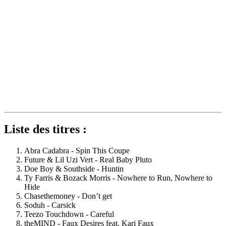
Liste des titres :
Abra Cadabra - Spin This Coupe
Future & Lil Uzi Vert - Real Baby Pluto
Doe Boy & Southside - Huntin
Ty Farris & Bozack Morris - Nowhere to Run, Nowhere to
Hide
Chasethemoney - Don’t get
Soduh - Carsick
Teezo Touchdown - Careful
theMIND - Faux Desires feat. Kari Faux