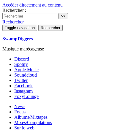
Accéder directement au contenu
Rechercher :
Rechercher
Toggle navigation
Rechercher
SwampDiggers
Musique marécageuse
Discord
Spotify
Apple Music
Soundcloud
Twitter
Facebook
Instagram
FoxyLounge
News
Focus
Albums/Mixtapes
Mixes/Compilations
Sur le web