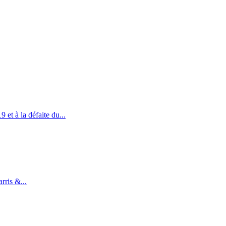
et à la défaite du...
rris &...