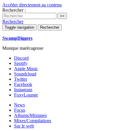
Accéder directement au contenu
Rechercher :
Rechercher
Toggle navigation
Rechercher
SwampDiggers
Musique marécageuse
Discord
Spotify
Apple Music
Soundcloud
Twitter
Facebook
Instagram
FoxyLounge
News
Focus
Albums/Mixtapes
Mixes/Compilations
Sur le web