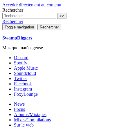
Accéder directement au contenu
Rechercher :
Rechercher
Toggle navigation
Rechercher
SwampDiggers
Musique marécageuse
Discord
Spotify
Apple Music
Soundcloud
Twitter
Facebook
Instagram
FoxyLounge
News
Focus
Albums/Mixtapes
Mixes/Compilations
Sur le web