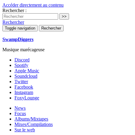
Accéder directement au contenu
Rechercher :
Rechercher
Toggle navigation
Rechercher
SwampDiggers
Musique marécageuse
Discord
Spotify
Apple Music
Soundcloud
Twitter
Facebook
Instagram
FoxyLounge
News
Focus
Albums/Mixtapes
Mixes/Compilations
Sur le web