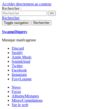
Accéder directement au contenu
Rechercher :
Rechercher
Toggle navigation
Rechercher
SwampDiggers
Musique marécageuse
Discord
Spotify
Apple Music
Soundcloud
Twitter
Facebook
Instagram
FoxyLounge
News
Focus
Albums/Mixtapes
Mixes/Compilations
Sur le web