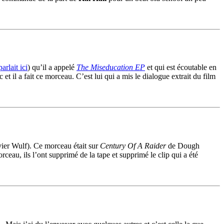
arlait ici
) qu’il a appelé
The Miseducation EP
et qui est écoutable en
t il a fait ce morceau. C’est lui qui a mis le dialogue extrait du film
ier Wulf). Ce morceau était sur
Century Of A Raider
de Dough
ceau, ils l’ont supprimé de la tape et supprimé le clip qui a été