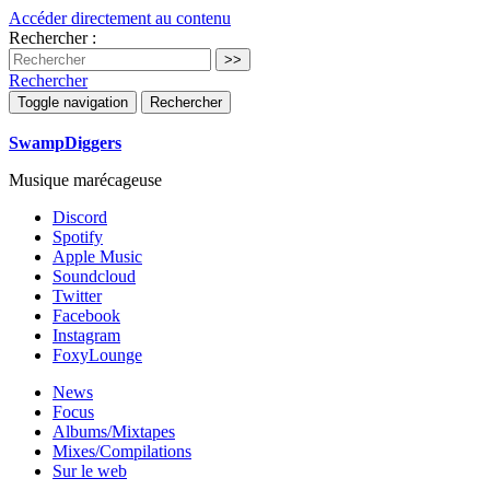
Accéder directement au contenu
Rechercher :
Rechercher
Toggle navigation
Rechercher
SwampDiggers
Musique marécageuse
Discord
Spotify
Apple Music
Soundcloud
Twitter
Facebook
Instagram
FoxyLounge
News
Focus
Albums/Mixtapes
Mixes/Compilations
Sur le web