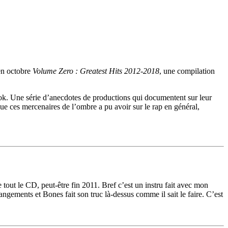
 en octobre
Volume Zero : Greatest Hits 2012​-​2018
, une compilation
ok. Une série d’anecdotes de productions qui documentent sur leur
 ces mercenaires de l’ombre a pu avoir sur le rap en général,
de tout le CD, peut-être fin 2011. Bref c’est un instru fait avec mon
gements et Bones fait son truc là-dessus comme il sait le faire. C’est