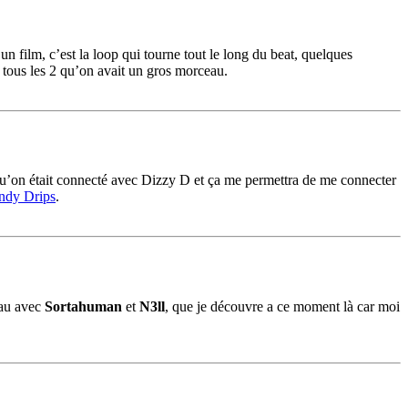
’un film, c’est la loop qui tourne tout le long du beat, quelques
 tous les 2 qu’on avait un gros morceau.
u’on était connecté avec Dizzy D et ça me permettra de me connecter
ndy Drips
.
eau avec
Sortahuman
et
N3ll
, que je découvre a ce moment là car moi