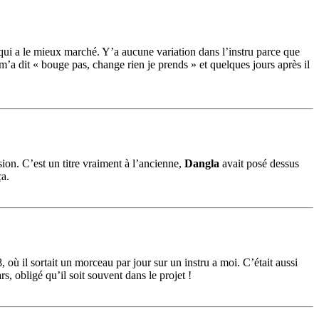
 qui a le mieux marché. Y’a aucune variation dans l’instru parce que
l m’a dit « bouge pas, change rien je prends » et quelques jours après il
ion. C’est un titre vraiment à l’ancienne,
Dangla
avait posé dessus
ça.
où il sortait un morceau par jour sur un instru a moi. C’était aussi
, obligé qu’il soit souvent dans le projet !