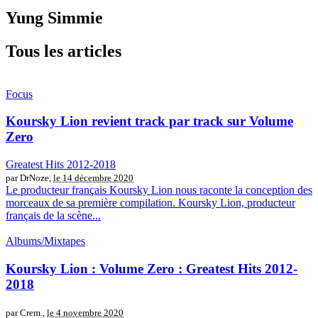
Yung Simmie
Tous les articles
Focus
Koursky Lion revient track par track sur Volume
Zero
Greatest Hits 2012​-​2018
par DrNoze,
le 14 décembre 2020
Le producteur français Koursky Lion nous raconte la conception des
morceaux de sa première compilation. Koursky Lion, producteur
français de la scène...
Albums/Mixtapes
Koursky Lion : Volume Zero : Greatest Hits 2012​-​
2018
par Crem.,
le 4 novembre 2020