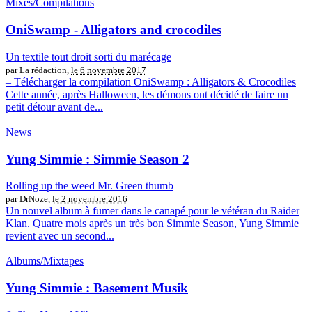
Mixes/Compilations
OniSwamp - Alligators and crocodiles
Un textile tout droit sorti du marécage
par La rédaction,
le 6 novembre 2017
– Télécharger la compilation OniSwamp : Alligators & Crocodiles
Cette année, après Halloween, les démons ont décidé de faire un
petit détour avant de...
News
Yung Simmie : Simmie Season 2
Rolling up the weed Mr. Green thumb
par DrNoze,
le 2 novembre 2016
Un nouvel album à fumer dans le canapé pour le vétéran du Raider
Klan. Quatre mois après un très bon Simmie Season, Yung Simmie
revient avec un second...
Albums/Mixtapes
Yung Simmie : Basement Musik