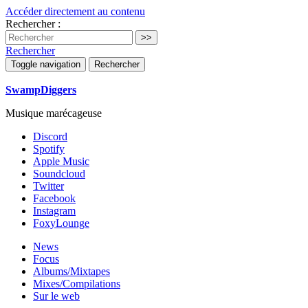
Accéder directement au contenu
Rechercher :
Rechercher
Toggle navigation
Rechercher
SwampDiggers
Musique marécageuse
Discord
Spotify
Apple Music
Soundcloud
Twitter
Facebook
Instagram
FoxyLounge
News
Focus
Albums/Mixtapes
Mixes/Compilations
Sur le web