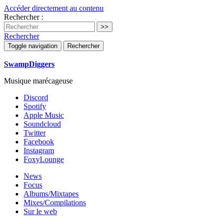
Accéder directement au contenu
Rechercher :
Rechercher
Toggle navigation
Rechercher
SwampDiggers
Musique marécageuse
Discord
Spotify
Apple Music
Soundcloud
Twitter
Facebook
Instagram
FoxyLounge
News
Focus
Albums/Mixtapes
Mixes/Compilations
Sur le web