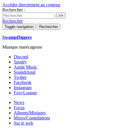
Accéder directement au contenu
Rechercher :
Rechercher
Toggle navigation
Rechercher
SwampDiggers
Musique marécageuse
Discord
Spotify
Apple Music
Soundcloud
Twitter
Facebook
Instagram
FoxyLounge
News
Focus
Albums/Mixtapes
Mixes/Compilations
Sur le web