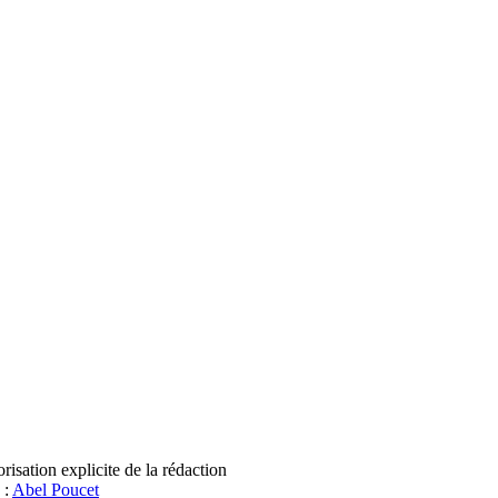
sation explicite de la rédaction
 :
Abel Poucet