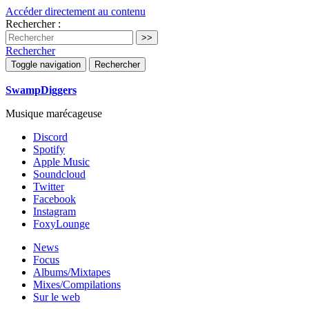
Accéder directement au contenu
Rechercher :
Rechercher
Toggle navigation
Rechercher
SwampDiggers
Musique marécageuse
Discord
Spotify
Apple Music
Soundcloud
Twitter
Facebook
Instagram
FoxyLounge
News
Focus
Albums/Mixtapes
Mixes/Compilations
Sur le web