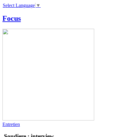
Select Language
▼
Focus
Entretien
Soudiere : interview