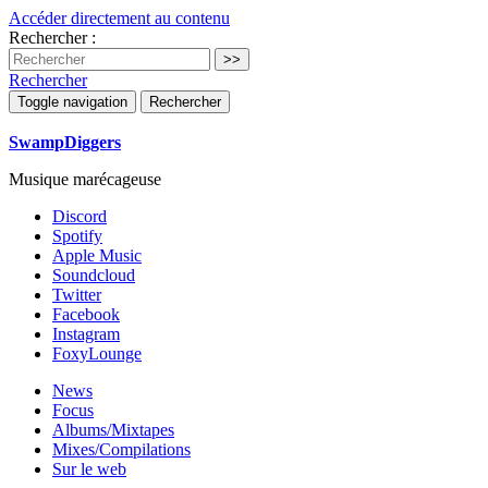
Accéder directement au contenu
Rechercher :
Rechercher
Toggle navigation
Rechercher
SwampDiggers
Musique marécageuse
Discord
Spotify
Apple Music
Soundcloud
Twitter
Facebook
Instagram
FoxyLounge
News
Focus
Albums/Mixtapes
Mixes/Compilations
Sur le web