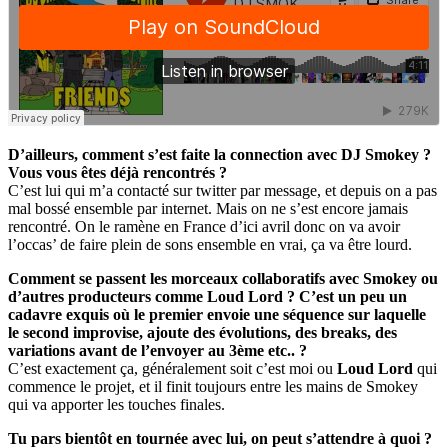
D’ailleurs, comment s’est faite la connection avec DJ Smokey ?
Vous vous êtes déjà rencontrés ?
C’est lui qui m’a contacté sur twitter par message, et depuis on a pas
mal bossé ensemble par internet. Mais on ne s’est encore jamais
rencontré. On le ramène en France d’ici avril donc on va avoir
l’occas’ de faire plein de sons ensemble en vrai, ça va être lourd.
Comment se passent les morceaux collaboratifs avec Smokey ou
d’autres producteurs comme Loud Lord ? C’est un peu un
cadavre exquis où le premier envoie une séquence sur laquelle
le second improvise, ajoute des évolutions, des breaks, des
variations avant de l’envoyer au 3ème etc.. ?
C’est exactement ça, généralement soit c’est moi ou
Loud Lord
qui
commence le projet, et il finit toujours entre les mains de Smokey
qui va apporter les touches finales.
Tu pars bientôt en tournée avec lui, on peut s’attendre à quoi ?