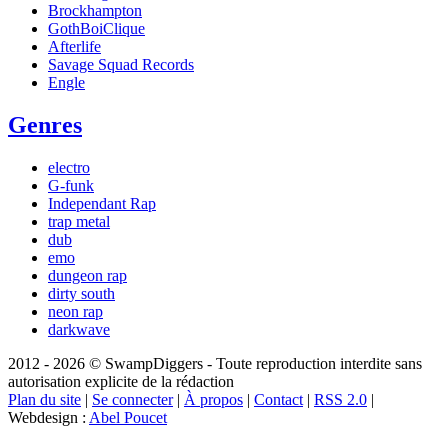
Brockhampton
GothBoiClique
Afterlife
Savage Squad Records
Engle
Genres
electro
G-funk
Independant Rap
trap metal
dub
emo
dungeon rap
dirty south
neon rap
darkwave
2012 - 2026 © SwampDiggers - Toute reproduction interdite sans
autorisation explicite de la rédaction
Plan du site
|
Se connecter
|
À propos
|
Contact
|
RSS 2.0
|
Webdesign :
Abel Poucet