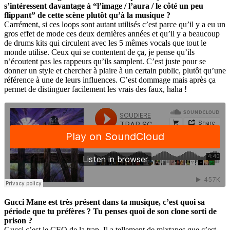
s’intéressent davantage à “l’image / l’aura / le côté un peu
flippant” de cette scène plutôt qu’à la musique ?
Carrément, si ces loops sont autant utilisés c’est parce qu’il y a eu un
gros effet de mode ces deux dernières années et qu’il y a beaucoup
de drums kits qui circulent avec les 5 mêmes vocals que tout le
monde utilise. Ceux qui se contentent de ça, je pense qu’ils
n’écoutent pas les rappeurs qu’ils samplent. C’est juste pour se
donner un style et chercher à plaire à un certain public, plutôt qu’une
référence à une de leurs influences. C’est dommage mais après ça
permet de distinguer facilement les vrais des faux, haha !
Gucci Mane est très présent dans ta musique, c’est quoi sa
période que tu préfères ? Tu penses quoi de son clone sorti de
prison ?
Gucci c’est le CEO de la trap. Il a tellement de mixtapes que c’est