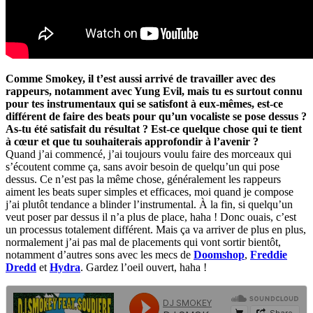
Comme Smokey, il t’est aussi arrivé de travailler avec des
rappeurs, notamment avec Yung Evil, mais tu es surtout connu
pour tes instrumentaux qui se satisfont à eux-mêmes, est-ce
différent de faire des beats pour qu’un vocaliste se pose dessus ?
As-tu été satisfait du résultat ? Est-ce quelque chose qui te tient
à cœur et que tu souhaiterais approfondir à l’avenir ?
Quand j’ai commencé, j’ai toujours voulu faire des morceaux qui
s’écoutent comme ça, sans avoir besoin de quelqu’un qui pose
dessus. Ce n’est pas la même chose, généralement les rappeurs
aiment les beats super simples et efficaces, moi quand je compose
j’ai plutôt tendance a blinder l’instrumental. À la fin, si quelqu’un
veut poser par dessus il n’a plus de place, haha ! Donc ouais, c’est
un processus totalement différent. Mais ça va arriver de plus en plus,
normalement j’ai pas mal de placements qui vont sortir bientôt,
notamment d’autres sons avec les mecs de
Doomshop
,
Freddie
Dredd
et
Hydra
. Gardez l’oeil ouvert, haha !