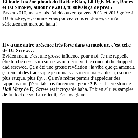
Et toute la scène phonk du Raider Klan, Lil Ugly Mane, Bones
et DJ Smokey, autour de 2010, tu suivais ça de près ?
Pas en 2010, mais ouais j’ai découvert ça vers 2012 et 2013 grâce à
DJ Smokey, et, comme vous pouvez vous en douter, ça m’a
sérieusement marqué, haha !
Il y a une autre présence très forte dans ta musique, c’est celle
de DJ Screw…
Évidemment, c’est une grosse influence pour moi. Je me rappelle
être tombé dessus un soir et avoir découvert le concept du chopped
and screwed. Ça a été une grosse révélation : la vibe que ça amenait,
ça rendait des tracks que je connaissais méconnaissables, ça sonne
plus rauque, plus fly… Ça m’a même permis d’apprécier des
rappeurs que j’écoutais pas forcément, genre 2 Pac : La version de
Hail Mary
de Dj Screw est incroyable haha. Et bien sûr les samples
de funk et de soul au ralenti, c’est magique.