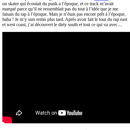
un skater qui écoutait du punk a l’époque, et ce track m’avait
marqué parce qu’il ne ressemblait pas du tout à l’idée que je me
faisais du rap à l’époque. Mais je n’étais pas encore prêt à l’époque,
haha ! Je m’y suis remis plus tard. Après avoir fait le tour du rap east
et west coast, j’ai découvert le dirty south et tout ce qui va avec…