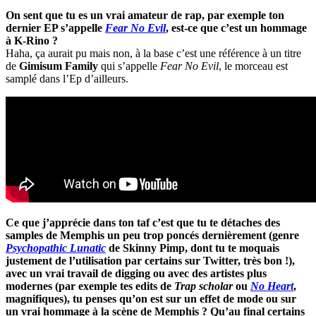
On sent que tu es un vrai amateur de rap, par exemple ton
dernier EP s’appelle
Fear No Evil
, est-ce que c’est un hommage
à K-Rino ?
Haha, ça aurait pu mais non, à la base c’est une référence à un titre
de
Gimisum Family
qui s’appelle
Fear No Evil
, le morceau est
samplé dans l’Ep d’ailleurs.
Ce que j’apprécie dans ton taf c’est que tu te détaches des
samples de Memphis un peu trop poncés dernièrement (genre
Psychopathic Lunatic
de Skinny Pimp, dont tu te moquais
justement de l’utilisation par certains sur Twitter, très bon !),
avec un vrai travail de digging ou avec des artistes plus
modernes (par exemple tes edits de
Trap scholar
ou
No Heart
,
magnifiques), tu penses qu’on est sur un effet de mode ou sur
un vrai hommage à la scène de Memphis ? Qu’au final certains