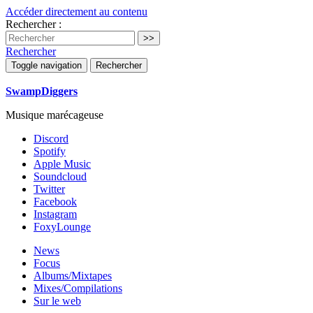
Accéder directement au contenu
Rechercher :
Rechercher
Toggle navigation
Rechercher
SwampDiggers
Musique marécageuse
Discord
Spotify
Apple Music
Soundcloud
Twitter
Facebook
Instagram
FoxyLounge
News
Focus
Albums/Mixtapes
Mixes/Compilations
Sur le web