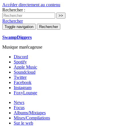
Accéder directement au contenu
Rechercher :
Rechercher
Toggle navigation
Rechercher
SwampDiggers
Musique marécageuse
Discord
Spotify
Apple Music
Soundcloud
Twitter
Facebook
Instagram
FoxyLounge
News
Focus
Albums/Mixtapes
Mixes/Compilations
Sur le web