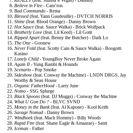
REALLY
(feat. Stunna 4 Vegas) - DaBaby
Believe in Flee
- Cam’ron
Bad Commando
- Rema
Blessed
(feat. Yann Gaudeuille) - DVTCH NORRIS
Shine
(feat. Blood Orange) - Danny Brown
Hot Sauce
(feat. Sauce Walka) - Brick Wolfpack
Brotherly Love
(feat. Lil Keed) - Lil Gotit
Ripped Apart
(feat. Benny the Butcher) - Dark Lo
The One
- Goonew
Never Fold
(feat. Scotty Cain & Sauce Walka) - Boogotti
Kasino
Lonely Child
- YoungBoy Never Broke Again
Again II
- Yung Bambi & Hounds
Scenario
- Pop Smoke
Sideshow
(feat. Conway the Machine) - LNDN DRGS, Jay
Worthy & Sean House
Organic FatherHood
- Larry June
Nomo
- SSG Splurge
Black Spoons
(feat. DJ Muggs) - Conway the Machine
What U Gon Do ?
- BLVC SVND
Money in the Bank
(feat. Al Kapone) - Kool Keith
Savage Nomad
- Danny Brown
Windhoek
(feat. Mach Hommy) - Billy Woods
Rapid Fire
(feat. Shane Eagle & Amaarae) - Santi
Iceman
- Father