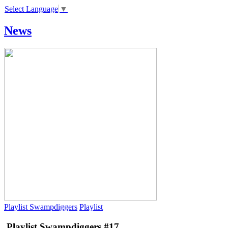
Select Language
▼
News
Playlist Swampdiggers
Playlist
Playlist Swampdiggers #17