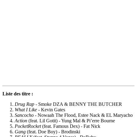
Liste des titre :
Drug Rap
- Smoke DZA & BENNY THE BUTCHER
What I Like
- Kevin Gates
Sancocho
- Nowaah The Flood, Estee Nack & EL Maryacho
Action
(feat. Lil Gotit) - Yung Mal & Pi’erre Bourne
PocketRocket
(feat. Famous Dex) - Fat Nick
Gang
(feat. Doe Boy) - Brodinski