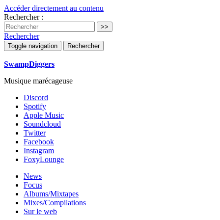
Accéder directement au contenu
Rechercher :
Rechercher
Toggle navigation
Rechercher
SwampDiggers
Musique marécageuse
Discord
Spotify
Apple Music
Soundcloud
Twitter
Facebook
Instagram
FoxyLounge
News
Focus
Albums/Mixtapes
Mixes/Compilations
Sur le web