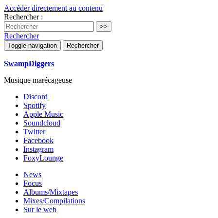
Accéder directement au contenu
Rechercher :
Rechercher
Toggle navigation
Rechercher
SwampDiggers
Musique marécageuse
Discord
Spotify
Apple Music
Soundcloud
Twitter
Facebook
Instagram
FoxyLounge
News
Focus
Albums/Mixtapes
Mixes/Compilations
Sur le web