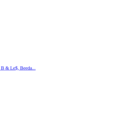
n B & Le$, Beeda...