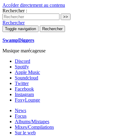
Accéder directement au contenu
Rechercher :
Rechercher
Toggle navigation
Rechercher
SwampDiggers
Musique marécageuse
Discord
Spotify
Apple Music
Soundcloud
Twitter
Facebook
Instagram
FoxyLounge
News
Focus
Albums/Mixtapes
Mixes/Compilations
Sur le web