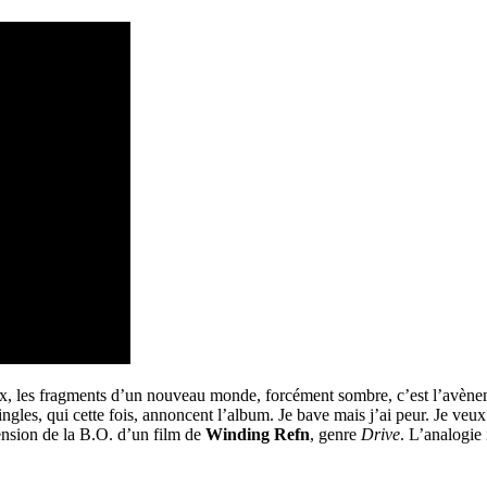
eux, les fragments d’un nouveau monde, forcément sombre, c’est l’avène
gles, qui cette fois, annoncent l’album. Je bave mais j’ai peur. Je veu
ension de la B.O. d’un film de
Winding Refn
, genre
Drive
. L’analogie