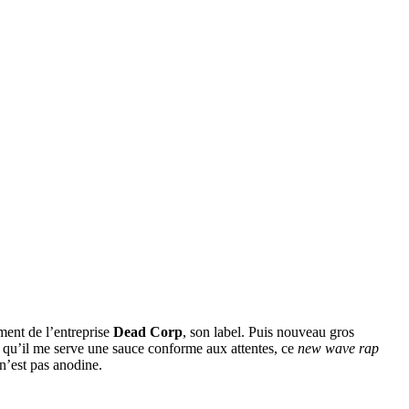
ment de l’entreprise
Dead Corp
, son label. Puis nouveau gros
x qu’il me serve une sauce conforme aux attentes, ce
new wave rap
 n’est pas anodine.