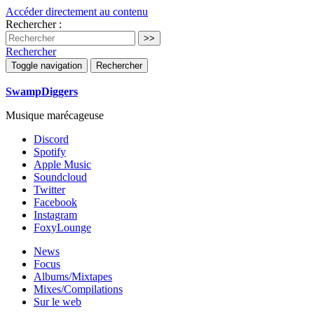
Accéder directement au contenu
Rechercher :
Rechercher
Toggle navigation
Rechercher
SwampDiggers
Musique marécageuse
Discord
Spotify
Apple Music
Soundcloud
Twitter
Facebook
Instagram
FoxyLounge
News
Focus
Albums/Mixtapes
Mixes/Compilations
Sur le web