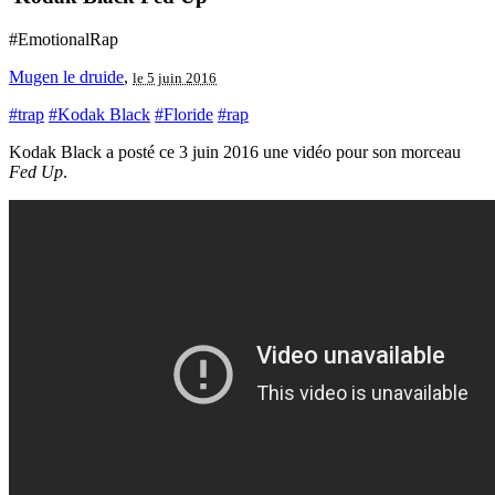
#EmotionalRap
Mugen le druide
,
le 5 juin 2016
#trap
#Kodak Black
#Floride
#rap
Kodak Black a posté ce 3 juin 2016 une vidéo pour son morceau
Fed Up
.