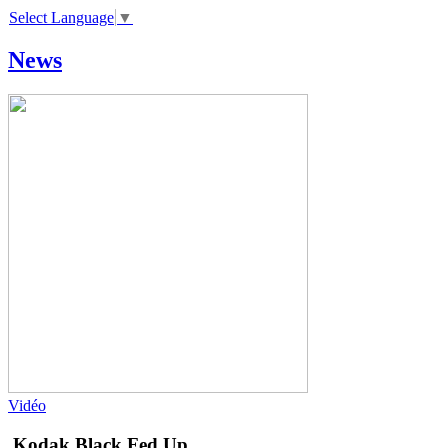
Select Language
▼
News
Vidéo
Kodak Black
Fed Up