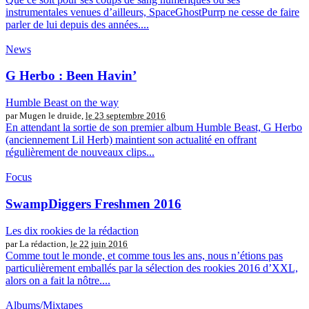
instrumentales venues d’ailleurs, SpaceGhostPurrp ne cesse de faire
parler de lui depuis des années....
News
G Herbo : Been Havin’
Humble Beast on the way
par Mugen le druide,
le 23 septembre 2016
En attendant la sortie de son premier album Humble Beast, G Herbo
(anciennement Lil Herb) maintient son actualité en offrant
régulièrement de nouveaux clips...
Focus
SwampDiggers Freshmen 2016
Les dix rookies de la rédaction
par La rédaction,
le 22 juin 2016
Comme tout le monde, et comme tous les ans, nous n’étions pas
particulièrement emballés par la sélection des rookies 2016 d’XXL,
alors on a fait la nôtre....
Albums/Mixtapes