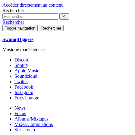
Accéder directement au contenu
Rechercher :
Rechercher
Toggle navigation
Rechercher
SwampDiggers
Musique marécageuse
Discord
Spotify
Apple Music
Soundcloud
Twitter
Facebook
Instagram
FoxyLounge
News
Focus
Albums/Mixtapes
Mixes/Compilations
Sur le web