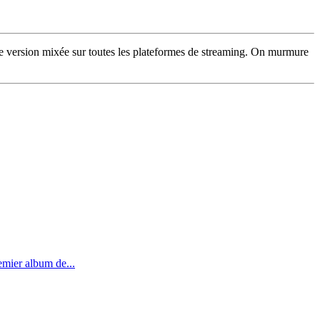
une version mixée sur toutes les plateformes de streaming. On murmure
emier album de...