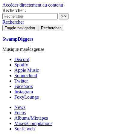
Accéder directement au contenu
Rechercher :
Rechercher
Toggle navigation
Rechercher
SwampDiggers
Musique marécageuse
Discord
Spotify
Apple Music
Soundcloud
Twitter
Facebook
Instagram
FoxyLounge
News
Focus
Albums/Mixtapes
Mixes/Compilations
Sur le web