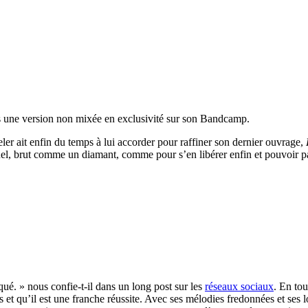
ns une version non mixée en exclusivité sur son Bandcamp.
ler ait enfin du temps à lui accorder pour raffiner son dernier ouvrage,
uel, brut comme un diamant, comme pour s’en libérer enfin et pouvoir pa
ué. » nous confie-t-il dans un long post sur les
réseaux sociaux
. En tou
és et qu’il est une franche réussite. Avec ses mélodies fredonnées et ses