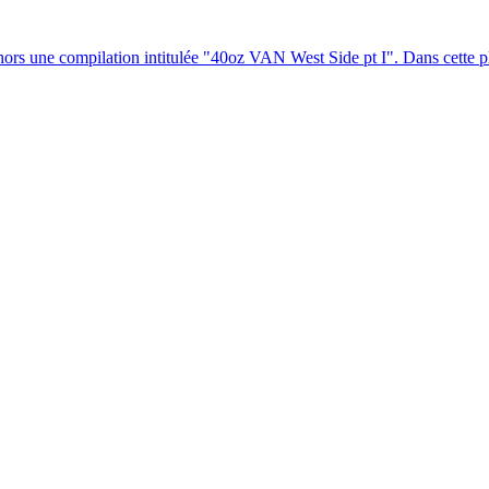
hors une compilation intitulée "40oz VAN West Side pt I". Dans cette pla