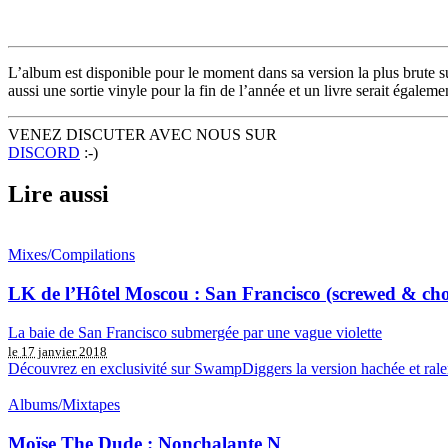
L’album est disponible pour le moment dans sa version la plus brute 
aussi une sortie vinyle pour la fin de l’année et un livre serait égaleme
VENEZ DISCUTER AVEC NOUS SUR
DISCORD
:-)
Lire aussi
Mixes/Compilations
LK de l’Hôtel Moscou : San Francisco (screwed & ch
La baie de San Francisco submergée par une vague violette
le 17 janvier 2018
Découvrez en exclusivité sur SwampDiggers la version hachée et ralent
Albums/Mixtapes
Moïse The Dude : Nonchalante N