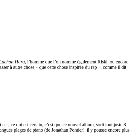
Lachon Hara
, l’homme que l’on nomme également Riski, ou encore
sser à autre chose « que cette chose inspirée du rap », comme il dit
t cas, ce qui est certain, c’est que ce nouvel album, sorti tout juste 8
 longues plages de piano (de Jonathan Pontier), il y pousse encore plus