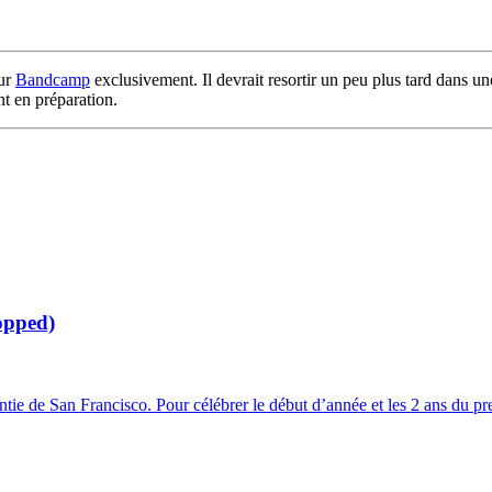
sur
Bandcamp
exclusivement. Il devrait resortir un peu plus tard dans 
nt en préparation.
opped)
ie de San Francisco. Pour célébrer le début d’année et les 2 ans du pr