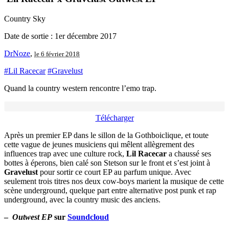
Country Sky
Date de sortie : 1er décembre 2017
DrNoze
,
le 6 février 2018
#Lil Racecar
#Gravelust
Quand la country western rencontre l’emo trap.
Télécharger
Après un premier EP dans le sillon de la Gothboiclique, et toute
cette vague de jeunes musiciens qui mêlent allègrement des
influences trap avec une culture rock,
Lil Racecar
a chaussé ses
bottes à éperons, bien calé son Stetson sur le front et s’est joint à
Gravelust
pour sortir ce court EP au parfum unique. Avec
seulement trois titres nos deux cow-boys marient la musique de cette
scène underground, quelque part entre alternative post punk et rap
underground, avec la country music des anciens.
–
Outwest EP
sur
Soundcloud