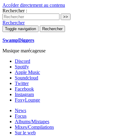
Accéder directement au contenu
Rechercher :
Rechercher
Toggle navigation
Rechercher
SwampDiggers
Musique marécageuse
Discord
Spotify
Apple Music
Soundcloud
Twitter
Facebook
Instagram
FoxyLounge
News
Focus
Albums/Mixtapes
Mixes/Compilations
Sur le web