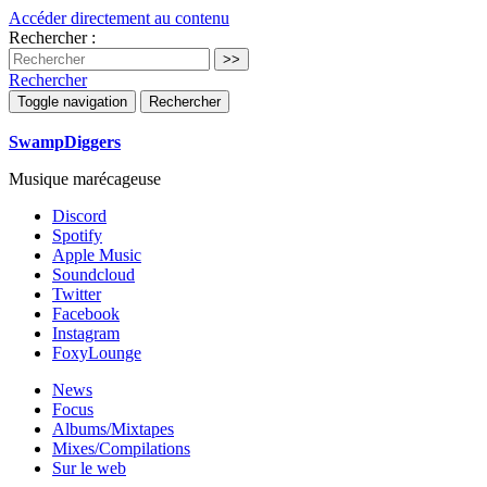
Accéder directement au contenu
Rechercher :
Rechercher
Toggle navigation
Rechercher
SwampDiggers
Musique marécageuse
Discord
Spotify
Apple Music
Soundcloud
Twitter
Facebook
Instagram
FoxyLounge
News
Focus
Albums/Mixtapes
Mixes/Compilations
Sur le web