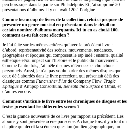
peu hors-sujet dans la partie sur Philadelphie. Et j’ai supprimé 20
présentations d’albums. Il y en avait 120 à l’origine.
Comme beaucoup de livres de la collection, celui-ci propose de
présenter un genre musical en présentant dans le détail un
certain nombre d’albums marquants. Ici tu en as choisi 100,
comment as-tu fait cette sélection ?
Je l’ai faite sur les mêmes critères qu’avec le précédent livre :
d’abord, représentativité des scènes, mouvements, tendances,
géographies et époques qui composent le rap indé ; ensuite, qualité
esthétique et/ou impact sur l’histoire et le public du mouvement.
Comme l’autre fois, j’ai mêlé disques références et chouchous
personnels. Aussi, je n’ai pas voulu parler des mêmes disques que
ceux déjà abordés dans le livre précédent, qui présentait déjà des
classiques comme
Funcrusher Plus
de Company Flow,
Tragic
Epilogue
d’Antipop Consortium,
Beneath the Surface
d’Omid, et
d’autres encore.
Comment s’articule le livre entre les chroniques de disques et les
textes présentant les différentes scènes ?
C’est la grande nouveauté de ce livre par rapport au précédent. Les
albums y sont présentés scène par scène. A chaque fois, il y a tout un
chapitre qui décrit la scène en question (un lieu géographique, un