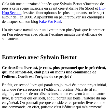
Cela fait une quinzaine d’années que Sylvain Bertot s’intéresse de
près à cette scène musicale en ayant créé et dirigé Nu Skool et
Hip-
Hop Section
, les sites francophones les plus importants sur le sujet
autour de l’an 2000. Aujourd’hui on peut retrouver ses chroniques
de disques sur son blog
Fake For Real
.
Un très vaste travail pour un livre un peu plus épais que le premier
où l’on retrouvera avec plaisir l’écriture minutieuse et efficace de
son auteur.
Entretien avec Sylvain Bertot
Ce deuxième livre est, je crois, plus personnel que le précédent,
qui, me semble-t-il, était plus ou moins une commande de
l’éditeur. Quelle est l’origine de ce projet ?
En fait, ce second livre qui paraît ces jours-ci était mon projet initial,
celui que j’avais proposé à l’éditeur à l’origine. Mais de fil en
aiguille, au cours de nos discussions, on en est venu à un tout autre
livre, le premier qui est sorti, et qui portait sur toute l’histoire du rap
en général. On pourrait presque considérer ce premier livre comme
une commande, en effet, puisque c’est l’éditeur qui m’a emmené