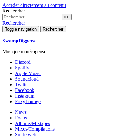
Accéder directement au contenu
Rechercher :
Rechercher
Toggle navigation
Rechercher
SwampDiggers
Musique marécageuse
Discord
Spotify
Apple Music
Soundcloud
Twitter
Facebook
Instagram
FoxyLounge
News
Focus
Albums/Mixtapes
Mixes/Compilations
Sur le web