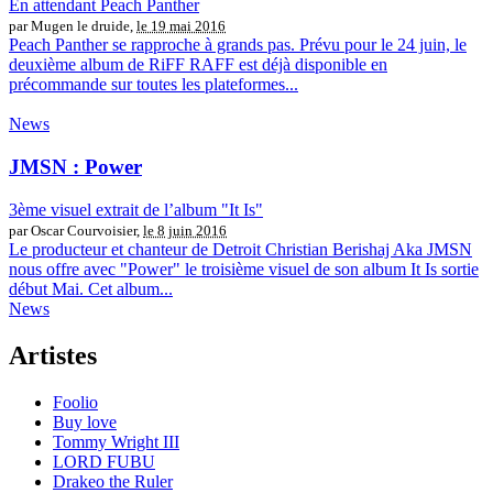
En attendant Peach Panther
par Mugen le druide,
le 19 mai 2016
Peach Panther se rapproche à grands pas. Prévu pour le 24 juin, le
deuxième album de RiFF RAFF est déjà disponible en
précommande sur toutes les plateformes...
News
JMSN : Power
3ème visuel extrait de l’album "It Is"
par Oscar Courvoisier,
le 8 juin 2016
Le producteur et chanteur de Detroit Christian Berishaj Aka JMSN
nous offre avec "Power" le troisième visuel de son album It Is sortie
début Mai. Cet album...
News
Artistes
Foolio
Buy love
Tommy Wright III
LORD FUBU
Drakeo the Ruler