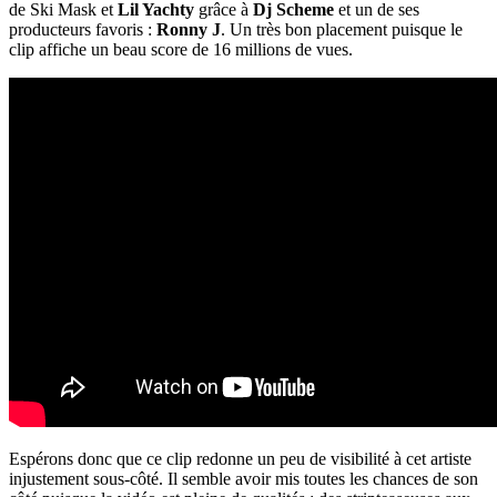
de Ski Mask et
Lil Yachty
grâce à
Dj Scheme
et un de ses
producteurs favoris :
Ronny J
. Un très bon placement puisque le
clip affiche un beau score de 16 millions de vues.
Espérons donc que ce clip redonne un peu de visibilité à cet artiste
injustement sous-côté. Il semble avoir mis toutes les chances de son