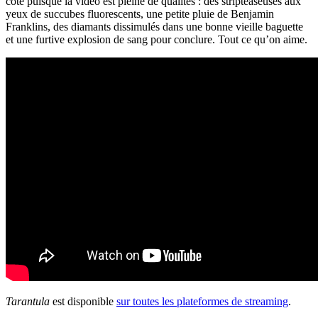
côté puisque la vidéo est pleine de qualités : des stripteaseuses aux
yeux de succubes fluorescents, une petite pluie de Benjamin
Franklins, des diamants dissimulés dans une bonne vieille baguette
et une furtive explosion de sang pour conclure. Tout ce qu’on aime.
Tarantula
est disponible
sur toutes les plateformes de streaming
.