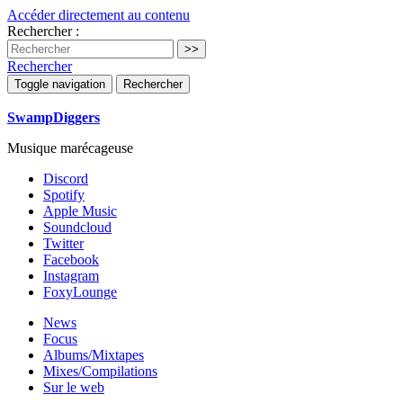
Accéder directement au contenu
Rechercher :
Rechercher
Toggle navigation
Rechercher
SwampDiggers
Musique marécageuse
Discord
Spotify
Apple Music
Soundcloud
Twitter
Facebook
Instagram
FoxyLounge
News
Focus
Albums/Mixtapes
Mixes/Compilations
Sur le web