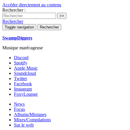
Accéder directement au contenu
Rechercher :
Rechercher
Toggle navigation
Rechercher
SwampDiggers
Musique marécageuse
Discord
Spotify
Apple Music
Soundcloud
Twitter
Facebook
Instagram
FoxyLounge
News
Focus
Albums/Mixtapes
Mixes/Compilations
Sur le web