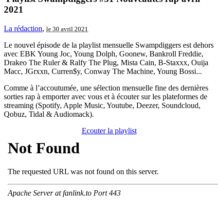
2021
La rédaction
,
le 30 avril 2021
Le nouvel épisode de la playlist mensuelle Swampdiggers est dehors
avec EBK Young Joc, Young Dolph, Goonew, Bankroll Freddie,
Drakeo The Ruler & Ralfy The Plug, Mista Cain, B-Staxxx, Ouija
Macc, JGrxxn, Curren$y, Conway The Machine, Young Bossi...
Comme à l’accoutumée, une sélection mensuelle fine des dernières
sorties rap à emporter avec vous et à écouter sur les plateformes de
streaming (Spotify, Apple Music, Youtube, Deezer, Soundcloud,
Qobuz, Tidal & Audiomack).
Ecouter la playlist