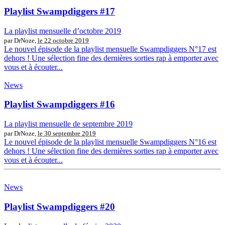
Playlist Swampdiggers #17
La playlist mensuelle d’octobre 2019
par DrNoze,
le 22 octobre 2019
Le nouvel épisode de la playlist mensuelle Swampdiggers N°17 est
dehors ! Une sélection fine des dernières sorties rap à emporter avec
vous et à écouter...
News
Playlist Swampdiggers #16
La playlist mensuelle de septembre 2019
par DrNoze,
le 30 septembre 2019
Le nouvel épisode de la playlist mensuelle Swampdiggers N°16 est
dehors ! Une sélection fine des dernières sorties rap à emporter avec
vous et à écouter...
News
Playlist Swampdiggers #20