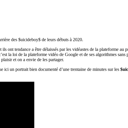
arrière des $uicideboy$ de leurs débuts à 2020.
 ils ont tendance a être délaissés par les vidéastes de la plateforme au pr
st la loi de la plateforme vidéo de Google et de ses algorithmes sans pi
plaisir et on a envie de les partager.
se ici un portrait bien documenté d’une trentaine de minutes sur les
$ui