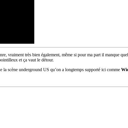
re, vraiment très bien également, même si pour ma part il manque q
pointilleux et ça vaut le détour.
s de la scène underground US qu’on a longtemps supporté ici comme
Wic