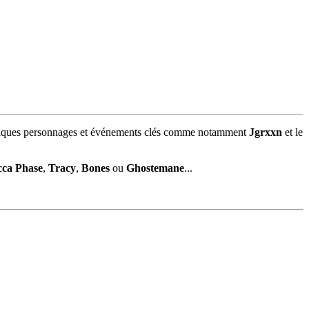
uelques personnages et événements clés comme notamment
Jgrxxn
et le
ca Phase
,
Tracy
,
Bones
ou
Ghostemane
...