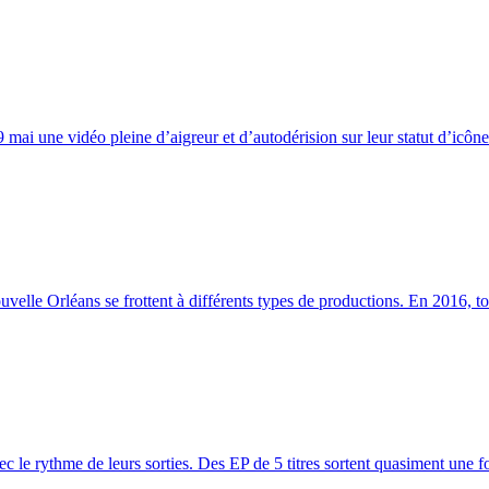
mai une vidéo pleine d’aigreur et d’autodérision sur leur statut d’icône 
lle Orléans se frottent à différents types de productions. En 2016, tou
le rythme de leurs sorties. Des EP de 5 titres sortent quasiment une foi