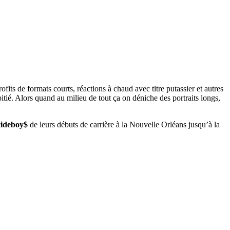
ofits de formats courts, réactions à chaud avec titre putassier et autres
tié. Alors quand au milieu de tout ça on déniche des portraits longs,
cideboy$
de leurs débuts de carrière à la Nouvelle Orléans jusqu’à la