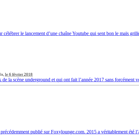
our célébrer le lancement d’une chaîne Youtube qui sent bon le maïs grillé 
is,
le 6 février 2018
 de la scène underground et qui ont fait l’année 2017 sans forcément voi
 précédemment publié sur Foxylounge.com. 2015 a véritablement été l’a