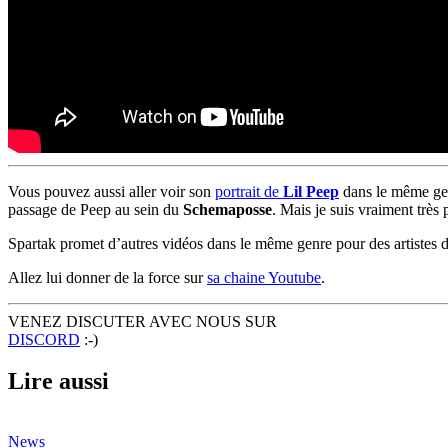
Vous pouvez aussi aller voir son
portrait de
Lil Peep
dans le même gen
passage de Peep au sein du
Schemaposse
. Mais je suis vraiment très 
Spartak promet d’autres vidéos dans le même genre pour des artiste
Allez lui donner de la force sur
sa chaine Youtube
.
VENEZ DISCUTER AVEC NOUS SUR
DISCORD
:-)
Lire aussi
News