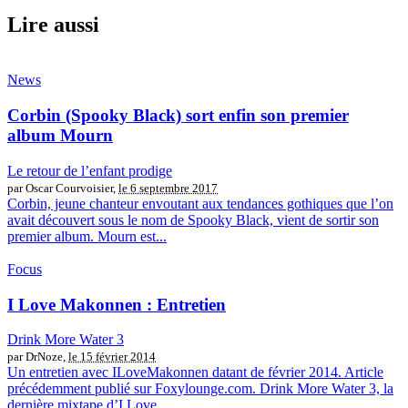
Lire aussi
News
Corbin (Spooky Black) sort enfin son premier
album Mourn
Le retour de l’enfant prodige
par Oscar Courvoisier,
le 6 septembre 2017
Corbin, jeune chanteur envoutant aux tendances gothiques que l’on
avait découvert sous le nom de Spooky Black, vient de sortir son
premier album. Mourn est...
Focus
I Love Makonnen : Entretien
Drink More Water 3
par DrNoze,
le 15 février 2014
Un entretien avec ILoveMakonnen datant de février 2014. Article
précédemment publié sur Foxylounge.com. Drink More Water 3, la
dernière mixtape d’I Love...