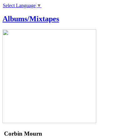
Select Language
▼
Albums/Mixtapes
Corbin
Mourn