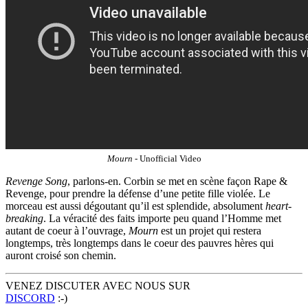
Mourn
- Unofficial Video
Revenge Song
, parlons-en. Corbin se met en scène façon Rape &
Revenge, pour prendre la défense d’une petite fille violée. Le
morceau est aussi dégoutant qu’il est splendide, absolument
heart-
breaking
. La véracité des faits importe peu quand l’Homme met
autant de coeur à l’ouvrage,
Mourn
est un projet qui restera
longtemps, très longtemps dans le coeur des pauvres hères qui
auront croisé son chemin.
VENEZ DISCUTER AVEC NOUS SUR
DISCORD
:-)