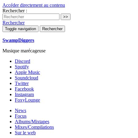
Accéder directement au contenu
Rechercher :
Rechercher
Toggle navigation
Rechercher
SwampDiggers
Musique marécageuse
Discord
Spotify
Apple Music
Soundcloud
Twitter
Facebook
Instagram
FoxyLounge
News
Focus
Albums/Mixtapes
Mixes/Compilations
Sur le web