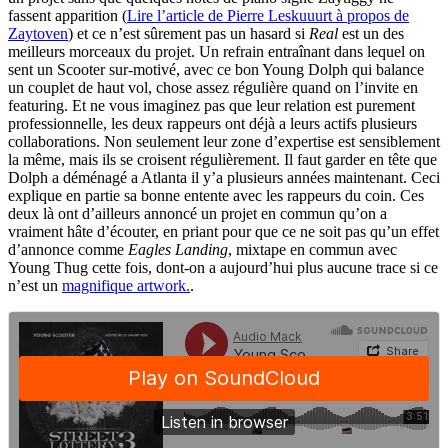
fassent apparition (
Lire l’article de Pierre Leskuuurt à propos de
Zaytoven
) et ce n’est sûrement pas un hasard si
Real
est un des
meilleurs morceaux du projet. Un refrain entraînant dans lequel on
sent un Scooter sur-motivé, avec ce bon Young Dolph qui balance
un couplet de haut vol, chose assez régulière quand on l’invite en
featuring. Et ne vous imaginez pas que leur relation est purement
professionnelle, les deux rappeurs ont déjà a leurs actifs plusieurs
collaborations. Non seulement leur zone d’expertise est sensiblement
la même, mais ils se croisent régulièrement. Il faut garder en tête que
Dolph a déménagé a Atlanta il y’a plusieurs années maintenant. Ceci
explique en partie sa bonne entente avec les rappeurs du coin. Ces
deux là ont d’ailleurs annoncé un projet en commun qu’on a
vraiment hâte d’écouter, en priant pour que ce ne soit pas qu’un effet
d’annonce comme
Eagles Landing
, mixtape en commun avec
Young Thug cette fois, dont-on a aujourd’hui plus aucune trace si ce
n’est un
magnifique artwork.
.