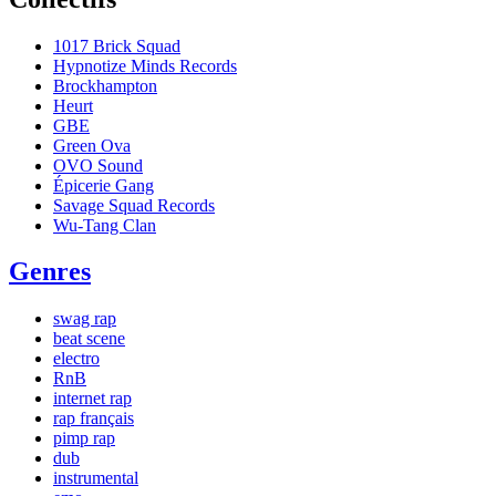
1017 Brick Squad
Hypnotize Minds Records
Brockhampton
Heurt
GBE
Green Ova
OVO Sound
Épicerie Gang
Savage Squad Records
Wu-Tang Clan
Genres
swag rap
beat scene
electro
RnB
internet rap
rap français
pimp rap
dub
instrumental