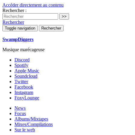
Accéder directement au contenu
Rechercher :
Rechercher
Toggle navigation
Rechercher
SwampDiggers
Musique marécageuse
Discord
Spotify
Apple Music
Soundcloud
Twitter
Facebook
Instagram
FoxyLounge
News
Focus
Albums/Mixtapes
Mixes/Compilations
Sur le web