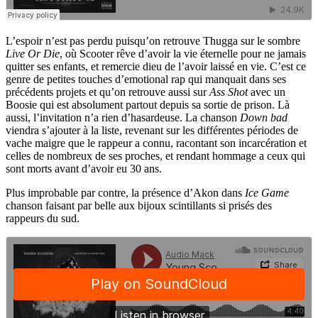
L’espoir n’est pas perdu puisqu’on retrouve Thugga sur le sombre
Live Or Die
, où Scooter rêve d’avoir la vie éternelle pour ne jamais
quitter ses enfants, et remercie dieu de l’avoir laissé en vie. C’est ce
genre de petites touches d’emotional rap qui manquait dans ses
précédents projets et qu’on retrouve aussi sur
Ass Shot
avec un
Boosie qui est absolument partout depuis sa sortie de prison. Là
aussi, l’invitation n’a rien d’hasardeuse. La chanson
Down bad
viendra s’ajouter à la liste, revenant sur les différentes périodes de
vache maigre que le rappeur a connu, racontant son incarcération et
celles de nombreux de ses proches, et rendant hommage a ceux qui
sont morts avant d’avoir eu 30 ans.
Plus improbable par contre, la présence d’Akon dans
Ice Game
chanson faisant par belle aux bijoux scintillants si prisés des
rappeurs du sud.